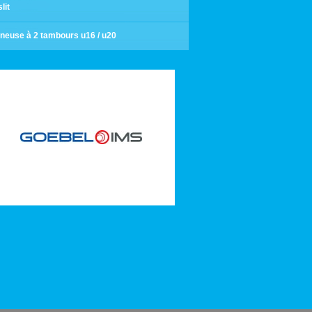
lit
neuse à 2 tambours u16 / u20