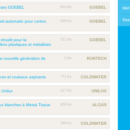
uses GOEBEL
603 Ko
GOEBEL
Séch
Tiss
id-automatic pour carton,
699 Ko
GOEBEL
traslit pour la
511 Ko
GOEBEL
ilms plastiques et métallisés
e nouvelle génération de
1 Mo
RUNTECH
dres et rouleaux aspirants
771 Ko
COLDWATER
 Unilux
517 Ko
UNILUX
aux blanches à Metsä Tissue
406 Ko
ALGAS
399 Ko
COLDWATER